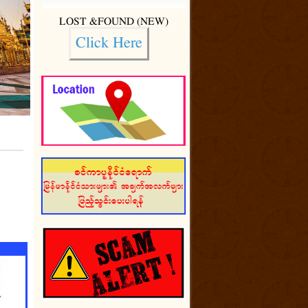
LOST &FOUND (NEW)
Click Here