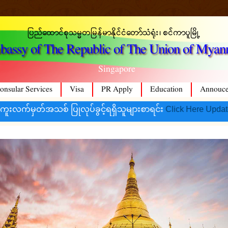
ပြည်ထောင်စုသမ္မတမြန်မာနိုင်ငံတော်သံရုံး၊ စင်ကာပူမြို့
assy of The Republic of The Union of Mya
Singapore
onsular Services
Visa
PR Apply
Education
Annouc
 ပြုလုပ်ခွင့်ရရှိသူများစာရင်း
Click Here Update (21.MAY.2026) (2